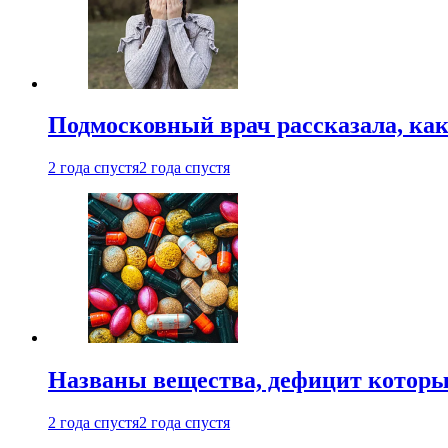
Подмосковный врач рассказала, как
2 года спустя
2 года спустя
Названы вещества, дефицит которы
2 года спустя
2 года спустя