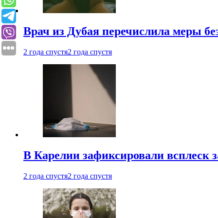
Врач из Дубая перечислила меры бе
2 года спустя
2 года спустя
В Карелии зафиксировали всплеск 
2 года спустя
2 года спустя