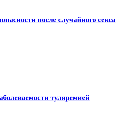
зопасности после случайного секса
заболеваемости туляремией