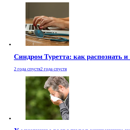
Синдром Туретта: как распознать и
2 года спустя
2 года спустя