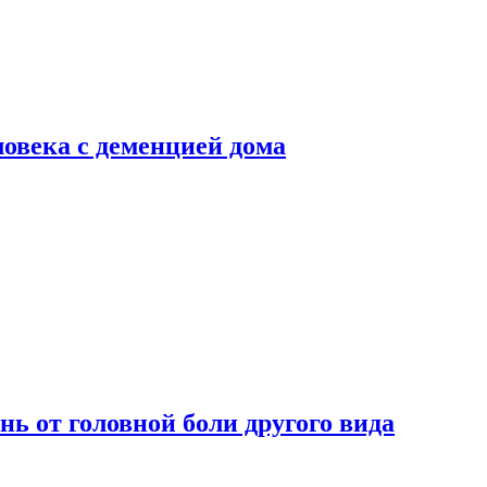
ловека с деменцией дома
нь от головной боли другого вида