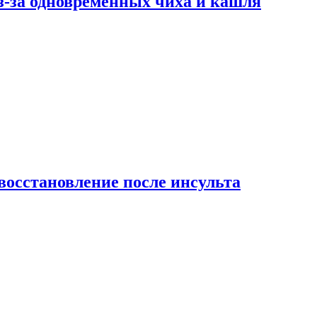
-за одновременных чиха и кашля
восстановление после инсульта