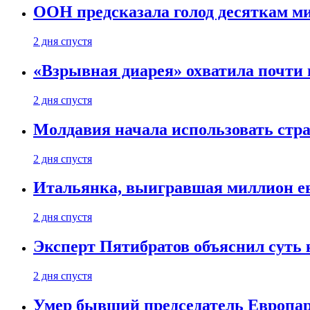
ООН предсказала голод десяткам м
2 дня спустя
«Взрывная диарея» охватила почт
2 дня спустя
Молдавия начала использовать стра
2 дня спустя
Итальянка, выигравшая миллион ев
2 дня спустя
Эксперт Пятибратов объяснил суть
2 дня спустя
Умер бывший председатель Европа