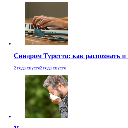
Синдром Туретта: как распознать и
2 года спустя
2 года спустя