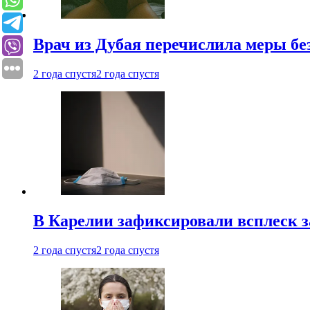
Врач из Дубая перечислила меры бе
2 года спустя
2 года спустя
В Карелии зафиксировали всплеск 
2 года спустя
2 года спустя