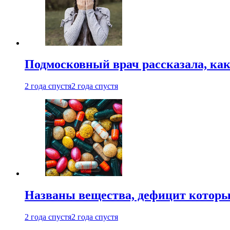
Подмосковный врач рассказала, как
2 года спустя
2 года спустя
Названы вещества, дефицит которы
2 года спустя
2 года спустя