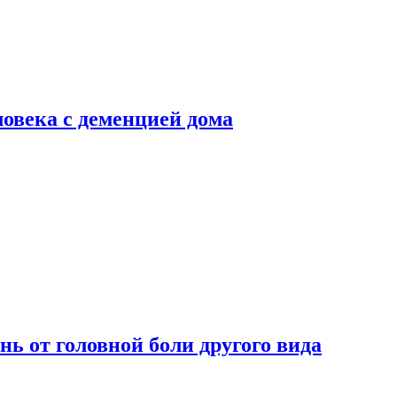
ловека с деменцией дома
нь от головной боли другого вида