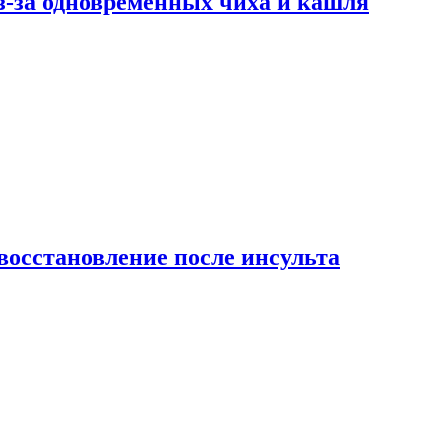
-за одновременных чиха и кашля
восстановление после инсульта