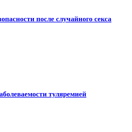
зопасности после случайного секса
заболеваемости туляремией