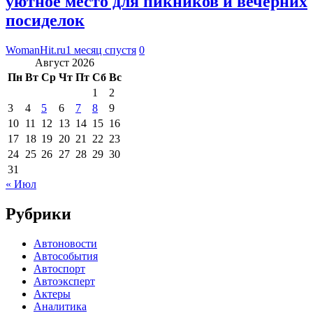
уютное место для пикников и вечерних
посиделок
WomanHit.ru
1 месяц спустя
0
Август 2026
Пн
Вт
Ср
Чт
Пт
Сб
Вс
1
2
3
4
5
6
7
8
9
10
11
12
13
14
15
16
17
18
19
20
21
22
23
24
25
26
27
28
29
30
31
« Июл
Рубрики
Автоновости
Автособытия
Автоспорт
Автоэксперт
Актеры
Аналитика