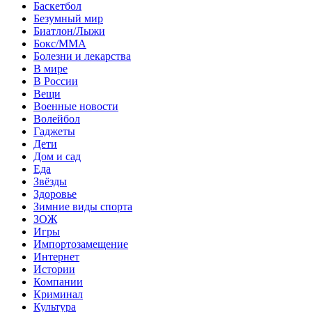
Баскетбол
Безумный мир
Биатлон/Лыжи
Бокс/MMA
Болезни и лекарства
В мире
В России
Вещи
Военные новости
Волейбол
Гаджеты
Дети
Дом и сад
Еда
Звёзды
Здоровье
Зимние виды спорта
ЗОЖ
Игры
Импортозамещение
Интернет
Истории
Компании
Криминал
Культура