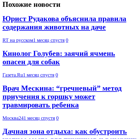
Похожие новости
Юрист Рудакова объяснила правила
содержания животных на даче
RT на русском
1 месяц спустя
0
Кинолог Голубев: заячий ячмень
опасен для собак
Газета.Ru
1 месяц спустя
0
Врач Мескина: “гречневый” метод
приучения к горшку может
травмировать ребенка
Москва24
1 месяц спустя
0
Дачная зона отдыха: как обустроить