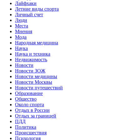
Лайфхаки
Летние виды спорта
Личный счет
Люди
Места
Мнения
Мода
Народная медицина
Наука
Наука и техника
Недвижимость
Новости
Новости ЗОЖ
Новости медицины
Новости Москвы
Новости путешествий
Образование
Общество
Около спорта
Отдых в России
Отдых за границей
ПДД
Политика
Происшествия
Психология