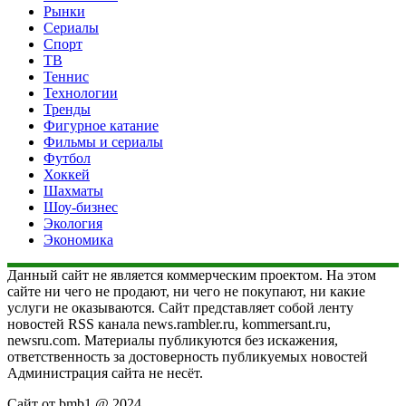
Рынки
Сериалы
Спорт
ТВ
Теннис
Технологии
Тренды
Фигурное катание
Фильмы и сериалы
Футбол
Хоккей
Шахматы
Шоу-бизнес
Экология
Экономика
Данный сайт не является коммерческим проектом. На этом
сайте ни чего не продают, ни чего не покупают, ни какие
услуги не оказываются. Сайт представляет собой ленту
новостей RSS канала news.rambler.ru, kommersant.ru,
newsru.com. Материалы публикуются без искажения,
ответственность за достоверность публикуемых новостей
Администрация сайта не несёт.
Сайт от bmb1 @ 2024