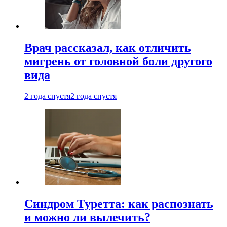
Врач рассказал, как отличить
мигрень от головной боли другого
вида
2 года спустя
2 года спустя
Синдром Туретта: как распознать
и можно ли вылечить?