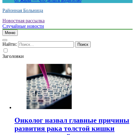
от жары — что делать водителю
Районная Больница
Новостная рассылка
Случайные новости
Меню
Найти:
Заголовки
Онколог назвал главные причины
развития рака толстой кишки