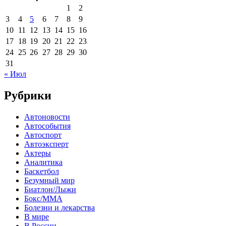
1
2
3
4
5
6
7
8
9
10
11
12
13
14
15
16
17
18
19
20
21
22
23
24
25
26
27
28
29
30
31
« Июл
Рубрики
Автоновости
Автособытия
Автоспорт
Автоэксперт
Актеры
Аналитика
Баскетбол
Безумный мир
Биатлон/Лыжи
Бокс/MMA
Болезни и лекарства
В мире
В России