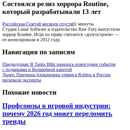
Состоялся релиз хоррора Routine,
который разрабатывали 13 лет
Российская Газета
8 месяцев спустя
0
1 минуты
Студия Lunar Software и издательство Raw Fury выпустили
хоррор Routine. Игра по праву считается «долгостроем» —
ее анонсировали в 2012 году.
Навигация по записям
Предыдущая:
В Tanks Blitz началось новогоднее событие
с подарками и Волшебной каретой
Далее:
Причины блокировки сервиса Roblox в России
раскрыли эксперты
Похожие новости
Профсоюзы в игровой индустрии:
почему 2026 год может переломить
тренды