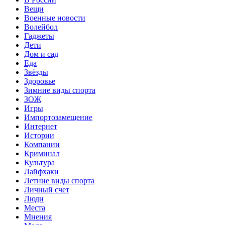
Вещи
Военные новости
Волейбол
Гаджеты
Дети
Дом и сад
Еда
Звёзды
Здоровье
Зимние виды спорта
ЗОЖ
Игры
Импортозамещение
Интернет
Истории
Компании
Криминал
Культура
Лайфхаки
Летние виды спорта
Личный счет
Люди
Места
Мнения