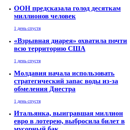
ООН предсказала голод десяткам
миллионов человек
1 день спустя
«Взрывная диарея» охватила почти
всю территорию США
1 день спустя
Молдавия начала использовать
стратегический запас воды из-за
обмеления Днестра
1 день спустя
Итальянка, выигравшая миллион
евро в лотерею, выбросила билет в
мусорный бак