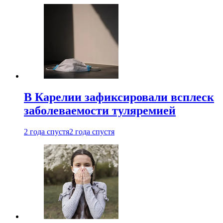
В Карелии зафиксировали всплеск
заболеваемости туляремией
2 года спустя
2 года спустя