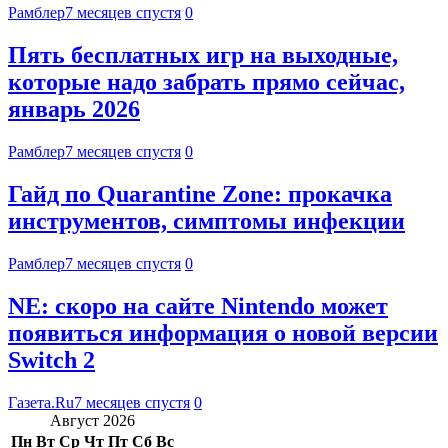
Рамблер
7 месяцев спустя
0
Пять бесплатных игр на выходные,
которые надо забрать прямо сейчас,
январь 2026
Рамблер
7 месяцев спустя
0
Гайд по Quarantine Zone: прокачка
инструментов, симптомы инфекции
Рамблер
7 месяцев спустя
0
NE: скоро на сайте Nintendo может
появиться информация о новой версии
Switch 2
Газета.Ru
7 месяцев спустя
0
Август 2026
Пн
Вт
Ср
Чт
Пт
Сб
Вс