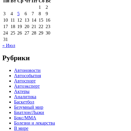
Пн
Вт
Ср
Чт
Пт
Сб
Вс
1
2
3
4
5
6
7
8
9
10
11
12
13
14
15
16
17
18
19
20
21
22
23
24
25
26
27
28
29
30
31
« Июл
Рубрики
Автоновости
Автособытия
Автоспорт
Автоэксперт
Актеры
Аналитика
Баскетбол
Безумный мир
Биатлон/Лыжи
Бокс/MMA
Болезни и лекарства
В мире