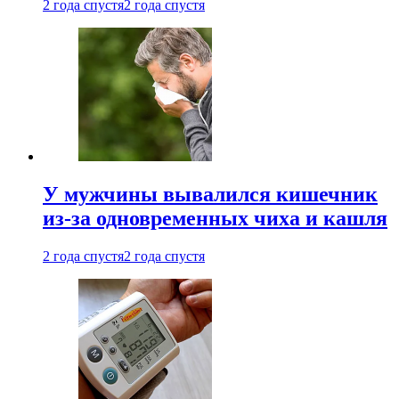
2 года спустя
2 года спустя
У мужчины вывалился кишечник
из-за одновременных чиха и кашля
2 года спустя
2 года спустя