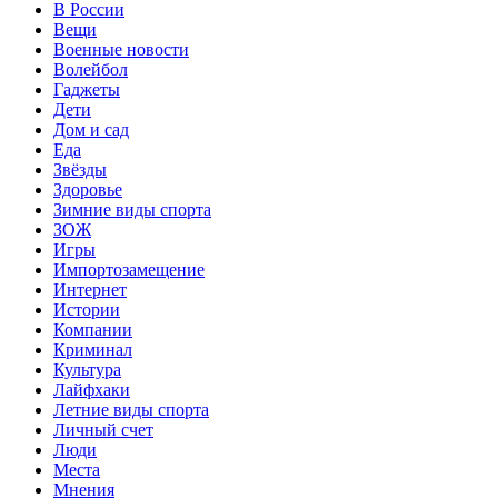
В России
Вещи
Военные новости
Волейбол
Гаджеты
Дети
Дом и сад
Еда
Звёзды
Здоровье
Зимние виды спорта
ЗОЖ
Игры
Импортозамещение
Интернет
Истории
Компании
Криминал
Культура
Лайфхаки
Летние виды спорта
Личный счет
Люди
Места
Мнения