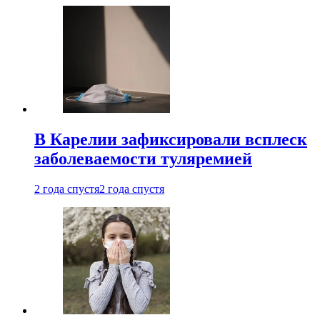
В Карелии зафиксировали всплеск
заболеваемости туляремией
2 года спустя
2 года спустя