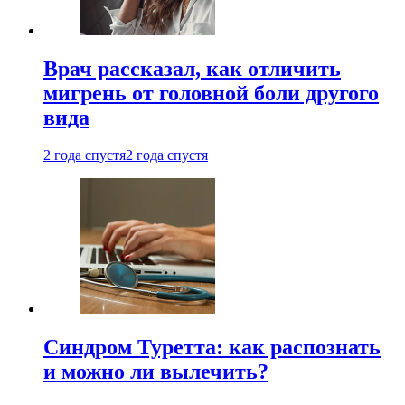
Врач рассказал, как отличить
мигрень от головной боли другого
вида
2 года спустя
2 года спустя
Синдром Туретта: как распознать
и можно ли вылечить?