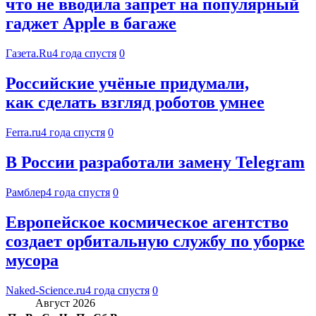
что не вводила запрет на популярный
гаджет Apple в багаже
Газета.Ru
4 года спустя
0
Российские учёные придумали,
как сделать взгляд роботов умнее
Ferra.ru
4 года спустя
0
В России разработали замену Telegram
Рамблер
4 года спустя
0
Европейское космическое агентство
создает орбитальную службу по уборке
мусора
Naked-Science.ru
4 года спустя
0
Август 2026