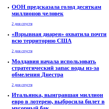
ООН предсказала голод десяткам
миллионов человек
2 дня спустя
«Взрывная диарея» охватила почти
всю территорию США
2 дня спустя
Молдавия начала использовать
стратегический запас воды из-за
обмеления Днестра
2 дня спустя
Итальянка, выигравшая миллион
евро в лотерею, выбросила билет в
мусорный бак