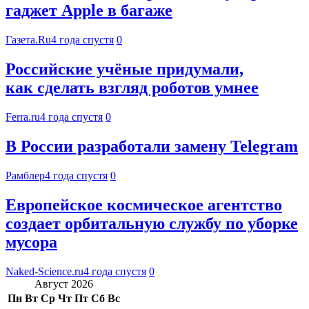
гаджет Apple в багаже
Газета.Ru
4 года спустя
0
Российские учёные придумали,
как сделать взгляд роботов умнее
Ferra.ru
4 года спустя
0
В России разработали замену Telegram
Рамблер
4 года спустя
0
Европейское космическое агентство
создает орбитальную службу по уборке
мусора
Naked-Science.ru
4 года спустя
0
Август 2026
Пн
Вт
Ср
Чт
Пт
Сб
Вс