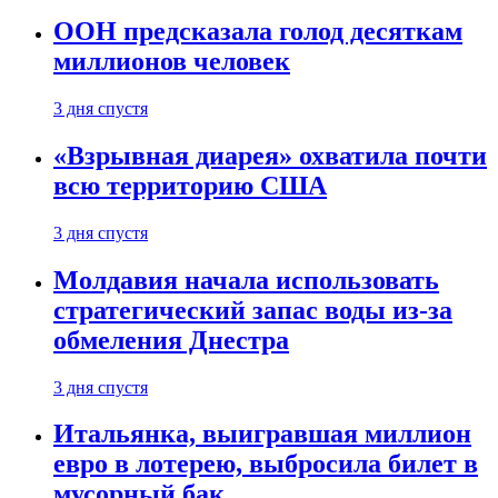
ООН предсказала голод десяткам
миллионов человек
3 дня спустя
«Взрывная диарея» охватила почти
всю территорию США
3 дня спустя
Молдавия начала использовать
стратегический запас воды из-за
обмеления Днестра
3 дня спустя
Итальянка, выигравшая миллион
евро в лотерею, выбросила билет в
мусорный бак