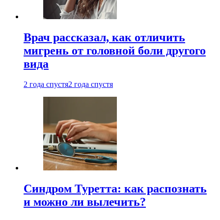
Врач рассказал, как отличить
мигрень от головной боли другого
вида
2 года спустя
2 года спустя
Синдром Туретта: как распознать
и можно ли вылечить?