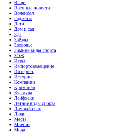
Вещи
Военные новости
Волейбол
Гаджеты
Дети
Дом и сад
Еда
Звёзды
Здоровье
Зимние виды спорта
ЗОЖ
Игры
Импортозамещение
Интернет
Истории
Компании
Криминал
Культура
Лайфхаки
Летние виды спорта
Личный счет
Люди
Места
Мнения
Мода