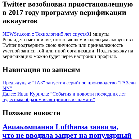
Twitter возобновил приостановленную
в 2017 году программу верификации
аккаунтов
NEWSru.com :: Технологии
5 лет спустя
0
1 минуты
Речь идет о механизме, позволяющем владельцам аккаунтов в
Twitter подтвердить свою личность или принадлежность
учетной записи той или иной организации. Подать заявку на
верификацию можно будет через настройки профиля.
Навигация по записям
Предыдущая:
“ГАЗ” запустил серийное производство “ГАЗели
NN”
Далее:
Иван Курилла: “События и новости последних лет
чудесным образом выветрились из памяти”
Похожие новости
Авиакомпания Lufthansa заявила,
что не вводила запрет на популярный