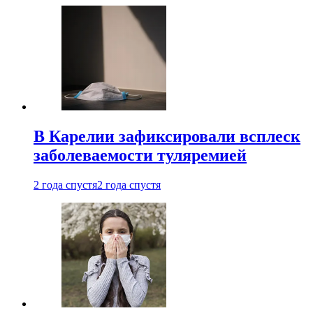
В Карелии зафиксировали всплеск
заболеваемости туляремией
2 года спустя
2 года спустя