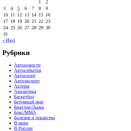
1
2
3
4
5
6
7
8
9
10
11
12
13
14
15
16
17
18
19
20
21
22
23
24
25
26
27
28
29
30
31
« Июл
Рубрики
Автоновости
Автособытия
Автоспорт
Автоэксперт
Актеры
Аналитика
Баскетбол
Безумный мир
Биатлон/Лыжи
Бокс/MMA
Болезни и лекарства
В мире
В России