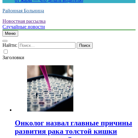
от жары — что делать водителю
Районная Больница
Новостная рассылка
Случайные новости
Меню
Найти:
Заголовки
Онколог назвал главные причины
развития рака толстой кишки