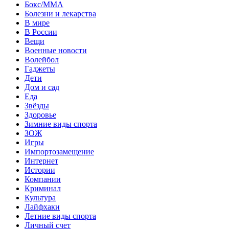
Бокс/MMA
Болезни и лекарства
В мире
В России
Вещи
Военные новости
Волейбол
Гаджеты
Дети
Дом и сад
Еда
Звёзды
Здоровье
Зимние виды спорта
ЗОЖ
Игры
Импортозамещение
Интернет
Истории
Компании
Криминал
Культура
Лайфхаки
Летние виды спорта
Личный счет