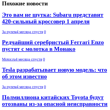
Похожие новости
Это вам не шутка: Subaru представит
420-сильный кроссовер 1 апреля
За рулем
4 месяца спустя
0
Редчайший серебристый Ferrari Enzo
пустят с молотка в Монако
Motor.ru
4 месяца спустя
0
Tesla разрабатывает новую модель: что
об этом известно
За рулем
4 месяца спустя
0
Полмиллиона китайских Toyota будут
отозваны из-за опасной неисправности