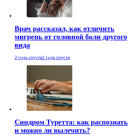
Врач рассказал, как отличить
мигрень от головной боли другого
вида
2 года спустя
2 года спустя
Синдром Туретта: как распознать
и можно ли вылечить?