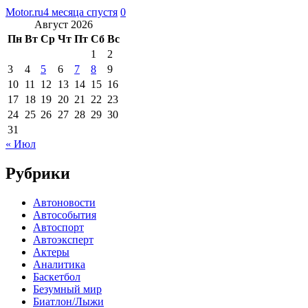
Motor.ru
4 месяца спустя
0
Август 2026
Пн
Вт
Ср
Чт
Пт
Сб
Вс
1
2
3
4
5
6
7
8
9
10
11
12
13
14
15
16
17
18
19
20
21
22
23
24
25
26
27
28
29
30
31
« Июл
Рубрики
Автоновости
Автособытия
Автоспорт
Автоэксперт
Актеры
Аналитика
Баскетбол
Безумный мир
Биатлон/Лыжи