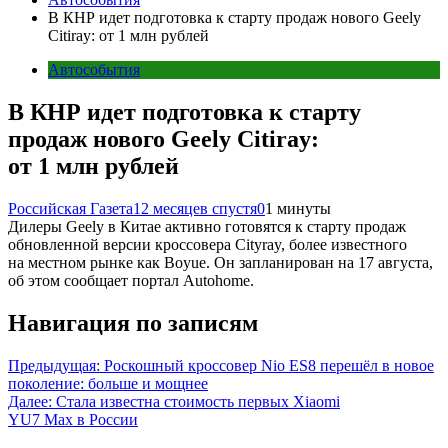
В КНР идет подготовка к старту продаж нового Geely
Citiray: от 1 млн рублей
Автособытия
В КНР идет подготовка к старту
продаж нового Geely Citiray:
от 1 млн рублей
Российская Газета
12 месяцев спустя
0
1 минуты
Дилеры Geely в Китае активно готовятся к старту продаж
обновленной версии кроссовера Cityray, более известного
на местном рынке как Boyue. Он запланирован на 17 августа,
об этом сообщает портал Autohome.
Навигация по записям
Предыдущая:
Роскошный кроссовер Nio ES8 перешёл в новое
поколение: больше и мощнее
Далее:
Стала известна стоимость первых Xiaomi
YU7 Max в России