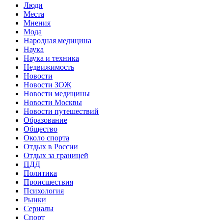
Люди
Места
Мнения
Мода
Народная медицина
Наука
Наука и техника
Недвижимость
Новости
Новости ЗОЖ
Новости медицины
Новости Москвы
Новости путешествий
Образование
Общество
Около спорта
Отдых в России
Отдых за границей
ПДД
Политика
Происшествия
Психология
Рынки
Сериалы
Спорт