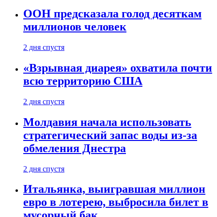
ООН предсказала голод десяткам
миллионов человек
2 дня спустя
«Взрывная диарея» охватила почти
всю территорию США
2 дня спустя
Молдавия начала использовать
стратегический запас воды из-за
обмеления Днестра
2 дня спустя
Итальянка, выигравшая миллион
евро в лотерею, выбросила билет в
мусорный бак