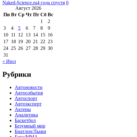
Naked-Science.ru
4 года спустя
0
Август 2026
Пн
Вт
Ср
Чт
Пт
Сб
Вс
1
2
3
4
5
6
7
8
9
10
11
12
13
14
15
16
17
18
19
20
21
22
23
24
25
26
27
28
29
30
31
« Июл
Рубрики
Автоновости
Автособытия
Автоспорт
Автоэксперт
Актеры
Аналитика
Баскетбол
Безумный мир
Биатлон/Лыжи
Бокс/MMA