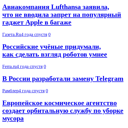
Авиакомпания Lufthansa заявила,
что не вводила запрет на популярный
гаджет Apple в багаже
Газета.Ru
4 года спустя
0
Российские учёные придумали,
как сделать взгляд роботов умнее
Ferra.ru
4 года спустя
0
В России разработали замену Telegram
Рамблер
4 года спустя
0
Европейское космическое агентство
создает орбитальную службу по уборке
мусора