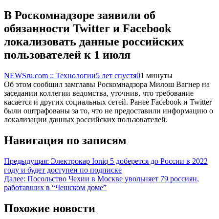
В Роскомнадзоре заявили об
обязанности Twitter и Facebook
локализовать данные российских
пользователей к 1 июля
NEWSru.com :: Технологии
5 лет спустя
0
1 минуты
Об этом сообщил замглавы Роскомнадзора Милош Вагнер на
заседании коллегии ведомства, уточнив, что требование
касается и других социальных сетей. Ранее Facebook и Twitter
были оштрафованы за то, что не предоставили информацию о
локализации данных российских пользователей.
Навигация по записям
Предыдущая:
Электрокар Ioniq 5 доберется до России в 2022
году и будет доступен по подписке
Далее:
Посольство Чехии в Москве увольняет 79 россиян,
работавших в “Чешском доме”
Похожие новости