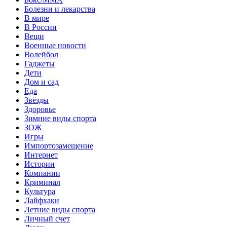
Болезни и лекарства
В мире
В России
Вещи
Военные новости
Волейбол
Гаджеты
Дети
Дом и сад
Еда
Звёзды
Здоровье
Зимние виды спорта
ЗОЖ
Игры
Импортозамещение
Интернет
Истории
Компании
Криминал
Культура
Лайфхаки
Летние виды спорта
Личный счет