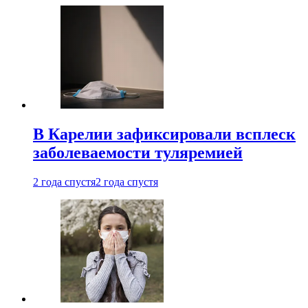
В Карелии зафиксировали всплеск
заболеваемости туляремией
2 года спустя
2 года спустя