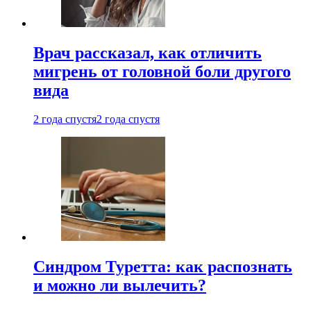
Врач рассказал, как отличить
мигрень от головной боли другого
вида
2 года спустя
2 года спустя
Синдром Туретта: как распознать
и можно ли вылечить?