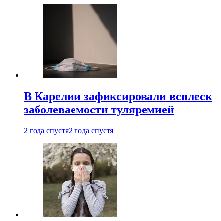
В Карелии зафиксировали всплеск
заболеваемости туляремией
2 года спустя
2 года спустя