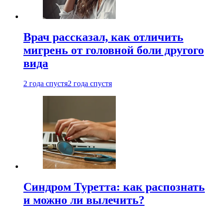
Врач рассказал, как отличить
мигрень от головной боли другого
вида
2 года спустя
2 года спустя
Синдром Туретта: как распознать
и можно ли вылечить?