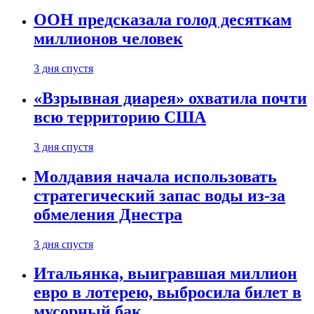
ООН предсказала голод десяткам
миллионов человек
3 дня спустя
«Взрывная диарея» охватила почти
всю территорию США
3 дня спустя
Молдавия начала использовать
стратегический запас воды из-за
обмеления Днестра
3 дня спустя
Итальянка, выигравшая миллион
евро в лотерею, выбросила билет в
мусорный бак