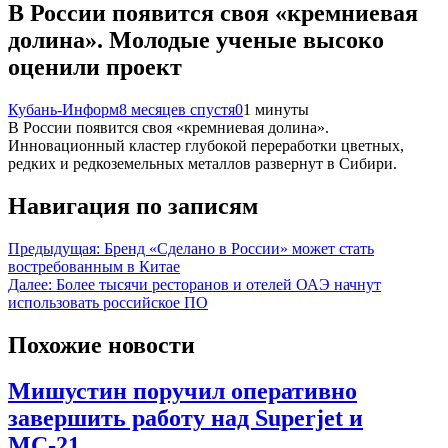
В России появится своя «кремниевая
долина». Молодые ученые высоко
оценили проект
Кубань-Информ
8 месяцев спустя
0
1 минуты
В России появится своя «кремниевая долина».
Инновационный кластер глубокой переработки цветных,
редких и редкоземельных металлов развернут в Сибири.
Навигация по записям
Предыдущая:
Бренд «Сделано в России» может стать
востребованным в Китае
Далее:
Более тысячи ресторанов и отелей ОАЭ начнут
использовать российское ПО
Похожие новости
Мишустин поручил оперативно
завершить работу над Superjet и
МС-21