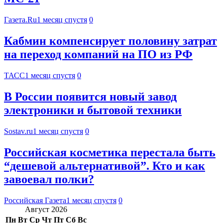
Газета.Ru
1 месяц спустя
0
Кабмин компенсирует половину затрат
на переход компаний на ПО из РФ
ТАСС
1 месяц спустя
0
В России появится новый завод
электроники и бытовой техники
Sostav.ru
1 месяц спустя
0
Российская косметика перестала быть
“дешевой альтернативой”. Кто и как
завоевал полки?
Российская Газета
1 месяц спустя
0
Август 2026
Пн
Вт
Ср
Чт
Пт
Сб
Вс