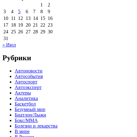
1
2
3
4
5
6
7
8
9
10
11
12
13
14
15
16
17
18
19
20
21
22
23
24
25
26
27
28
29
30
31
« Июл
Рубрики
Автоновости
Автособытия
Автоспорт
Автоэксперт
Актеры
Аналитика
Баскетбол
Безумный мир
Биатлон/Лыжи
Бокс/MMA
Болезни и лекарства
В мире
В России