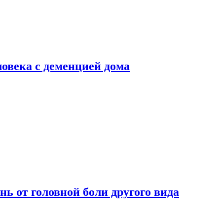
ловека с деменцией дома
нь от головной боли другого вида