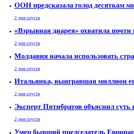
ООН предсказала голод десяткам м
2 дня спустя
«Взрывная диарея» охватила почт
2 дня спустя
Молдавия начала использовать стра
2 дня спустя
Итальянка, выигравшая миллион ев
2 дня спустя
Эксперт Пятибратов объяснил суть
2 дня спустя
Умер бывший председатель Европа