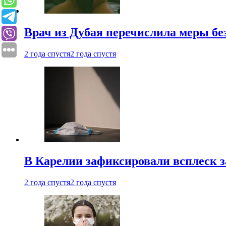
Врач из Дубая перечислила меры бе
2 года спустя
2 года спустя
В Карелии зафиксировали всплеск 
2 года спустя
2 года спустя