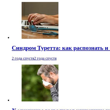
Синдром Туретта: как распознать и
2 года спустя
2 года спустя