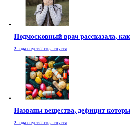
Подмосковный врач рассказала, как
2 года спустя
2 года спустя
Названы вещества, дефицит которы
2 года спустя
2 года спустя