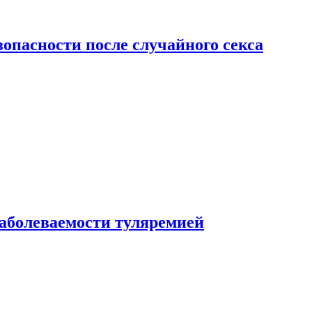
зопасности после случайного секса
заболеваемости туляремией