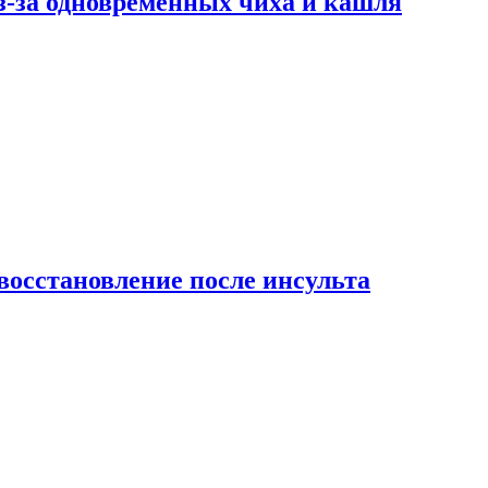
-за одновременных чиха и кашля
восстановление после инсульта