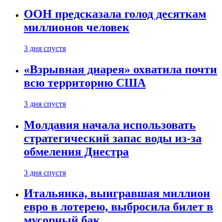
ООН предсказала голод десяткам
миллионов человек
3 дня спустя
«Взрывная диарея» охватила почти
всю территорию США
3 дня спустя
Молдавия начала использовать
стратегический запас воды из-за
обмеления Днестра
3 дня спустя
Итальянка, выигравшая миллион
евро в лотерею, выбросила билет в
мусорный бак