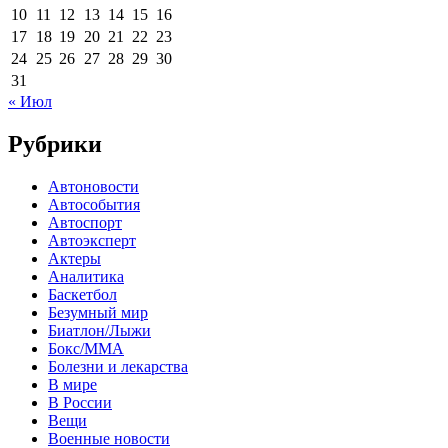
10
11
12
13
14
15
16
17
18
19
20
21
22
23
24
25
26
27
28
29
30
31
« Июл
Рубрики
Автоновости
Автособытия
Автоспорт
Автоэксперт
Актеры
Аналитика
Баскетбол
Безумный мир
Биатлон/Лыжи
Бокс/MMA
Болезни и лекарства
В мире
В России
Вещи
Военные новости