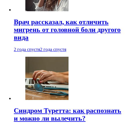
Врач рассказал, как отличить
мигрень от головной боли другого
вида
2 года спустя
2 года спустя
Синдром Туретта: как распознать
и можно ли вылечить?