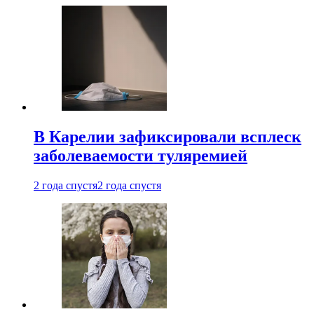
В Карелии зафиксировали всплеск
заболеваемости туляремией
2 года спустя
2 года спустя