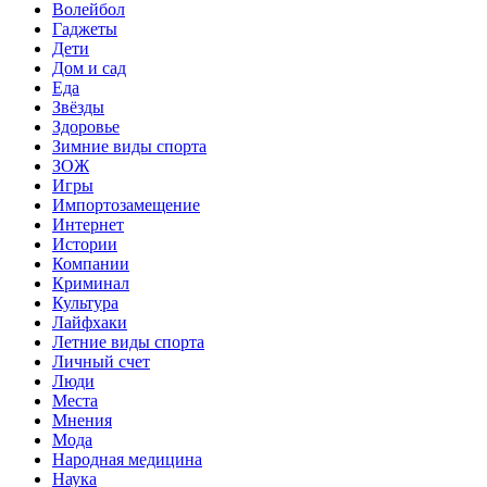
Волейбол
Гаджеты
Дети
Дом и сад
Еда
Звёзды
Здоровье
Зимние виды спорта
ЗОЖ
Игры
Импортозамещение
Интернет
Истории
Компании
Криминал
Культура
Лайфхаки
Летние виды спорта
Личный счет
Люди
Места
Мнения
Мода
Народная медицина
Наука