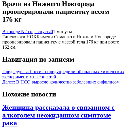
Врачи из Нижнего Новгорода
прооперировали пациентку весом
176 кг
В городе N
2 года спустя
0
1 минуты
Гинекологи НОКБ имени Семашко в Нижнем Новгороде
прооперировали пациентку с массой тела 176 кг при росте
162 см.
Навигация по записям
Предыдущая:
Россиян предупредили об опасных химических
экспериментах из соцсетей
Далее:
В НСО выросло количество заболевших сифилисом
Похожие новости
Женщина рассказала о связанном с
алкоголем неожиданном симптоме
рака