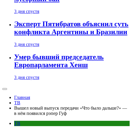
3 дня спустя
Эксперт Пятибратов объяснил суть
конфликта Аргентины и Бразилии
3 дня спустя
Умер бывший председатель
Европарламента Хенш
3 дня спустя
Главная
ТВ
Вышел новый выпуск передачи «Что было дальше?» —
в нём появился рэпер Гуф
ТВ