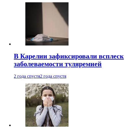
В Карелии зафиксировали всплеск
заболеваемости туляремией
2 года спустя
2 года спустя