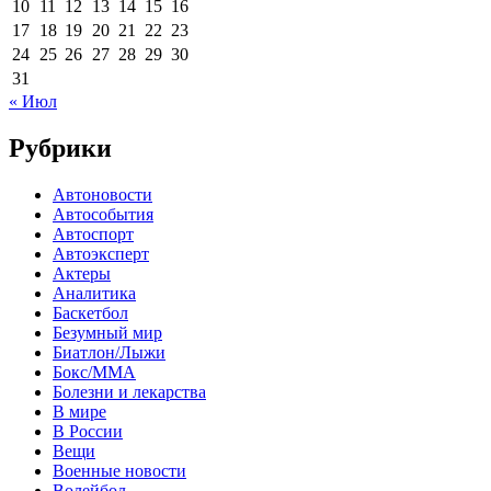
10
11
12
13
14
15
16
17
18
19
20
21
22
23
24
25
26
27
28
29
30
31
« Июл
Рубрики
Автоновости
Автособытия
Автоспорт
Автоэксперт
Актеры
Аналитика
Баскетбол
Безумный мир
Биатлон/Лыжи
Бокс/MMA
Болезни и лекарства
В мире
В России
Вещи
Военные новости
Волейбол