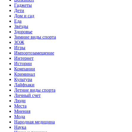
Гаджеты
Дети
Дом и сад
Еда
Звёзды
Здоровье
Зимние виды спорта
ЗОЖ
Игры
Импортозамещение
Интернет
Истории
Компании
Криминал
Культура
Лайфхаки
Летние виды спорта
Личный счет
Люди
Места
Мнения
Мода
Народная медицина
Наука