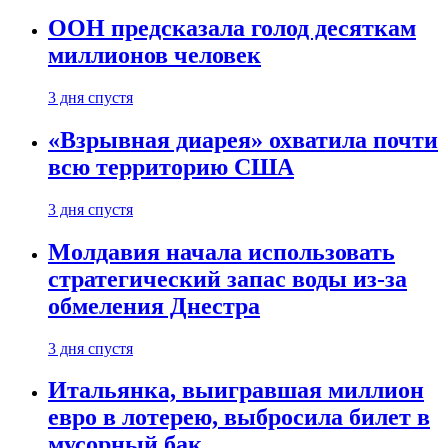
ООН предсказала голод десяткам
миллионов человек
3 дня спустя
«Взрывная диарея» охватила почти
всю территорию США
3 дня спустя
Молдавия начала использовать
стратегический запас воды из-за
обмеления Днестра
3 дня спустя
Итальянка, выигравшая миллион
евро в лотерею, выбросила билет в
мусорный бак