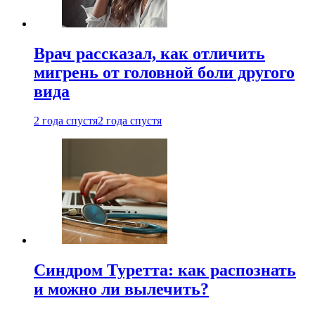
Врач рассказал, как отличить
мигрень от головной боли другого
вида
2 года спустя
2 года спустя
Синдром Туретта: как распознать
и можно ли вылечить?