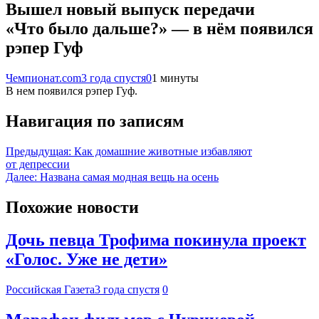
Вышел новый выпуск передачи
«Что было дальше?» — в нём появился
рэпер Гуф
Чемпионат.com
3 года спустя
0
1 минуты
В нем появился рэпер Гуф.
Навигация по записям
Предыдущая:
Как домашние животные избавляют
от депрессии
Далее:
Названа самая модная вещь на осень
Похожие новости
Дочь певца Трофима покинула проект
«Голос. Уже не дети»
Российская Газета
3 года спустя
0