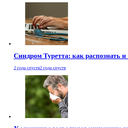
Синдром Туретта: как распознать и
2 года спустя
2 года спустя