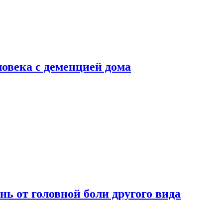
ловека с деменцией дома
нь от головной боли другого вида