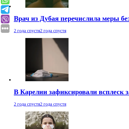
Врач из Дубая перечислила меры бе
2 года спустя
2 года спустя
В Карелии зафиксировали всплеск 
2 года спустя
2 года спустя