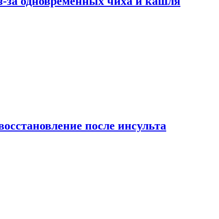
-за одновременных чиха и кашля
восстановление после инсульта