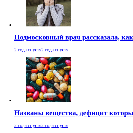
Подмосковный врач рассказала, как
2 года спустя
2 года спустя
Названы вещества, дефицит которы
2 года спустя
2 года спустя