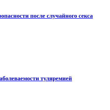
зопасности после случайного секса
заболеваемости туляремией