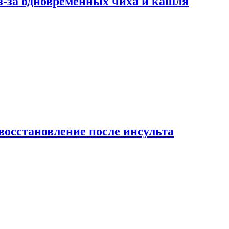
-за одновременных чиха и кашля
восстановление после инсульта