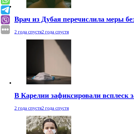
Врач из Дубая перечислила меры бе
2 года спустя
2 года спустя
В Карелии зафиксировали всплеск 
2 года спустя
2 года спустя