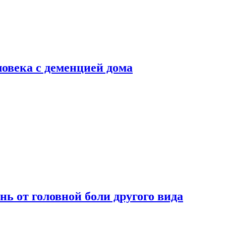
ловека с деменцией дома
нь от головной боли другого вида