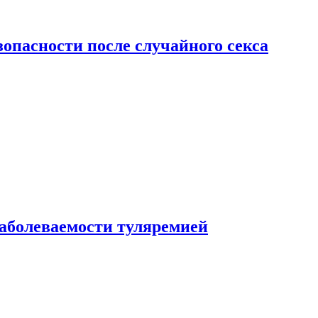
зопасности после случайного секса
заболеваемости туляремией