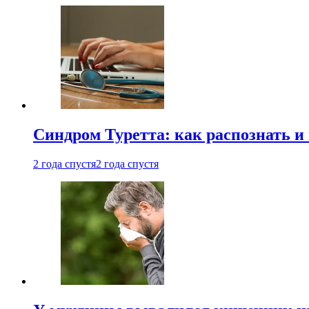
Синдром Туретта: как распознать и
2 года спустя
2 года спустя