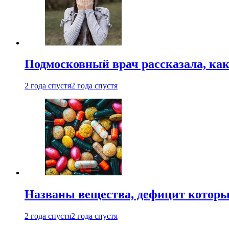
Подмосковный врач рассказала, как
2 года спустя
2 года спустя
Названы вещества, дефицит которы
2 года спустя
2 года спустя