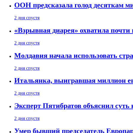
ООН предсказала голод десяткам м
2 дня спустя
«Взрывная диарея» охватила почт
2 дня спустя
Молдавия начала использовать стра
2 дня спустя
Итальянка, выигравшая миллион ев
2 дня спустя
Эксперт Пятибратов объяснил суть
2 дня спустя
Умер бывший председатель Европа