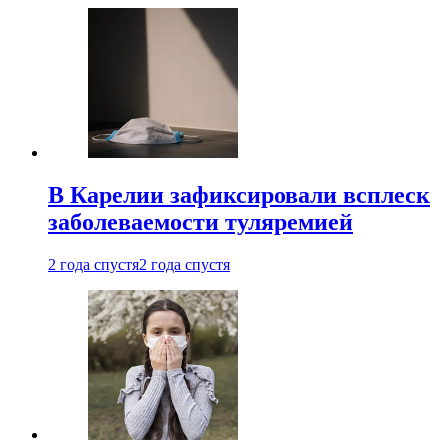
В Карелии зафиксировали всплеск
заболеваемости туляремией
2 года спустя
2 года спустя