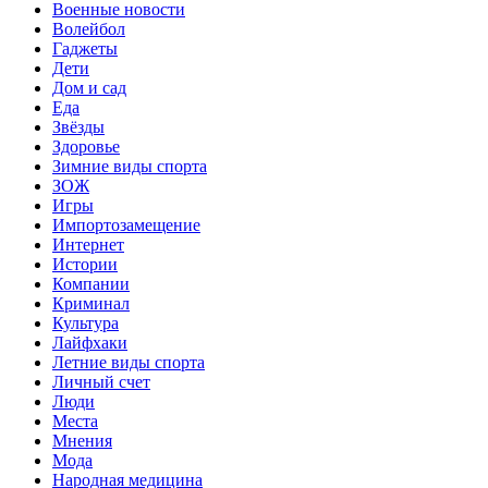
Военные новости
Волейбол
Гаджеты
Дети
Дом и сад
Еда
Звёзды
Здоровье
Зимние виды спорта
ЗОЖ
Игры
Импортозамещение
Интернет
Истории
Компании
Криминал
Культура
Лайфхаки
Летние виды спорта
Личный счет
Люди
Места
Мнения
Мода
Народная медицина