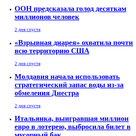
ООН предсказала голод десяткам
миллионов человек
2 дня спустя
«Взрывная диарея» охватила почти
всю территорию США
2 дня спустя
Молдавия начала использовать
стратегический запас воды из-за
обмеления Днестра
2 дня спустя
Итальянка, выигравшая миллион
евро в лотерею, выбросила билет в
мусорный бак