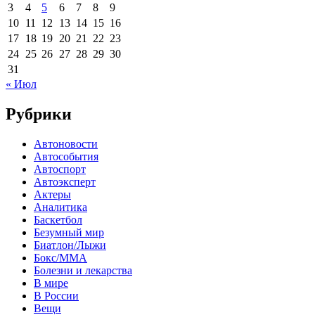
3
4
5
6
7
8
9
10
11
12
13
14
15
16
17
18
19
20
21
22
23
24
25
26
27
28
29
30
31
« Июл
Рубрики
Автоновости
Автособытия
Автоспорт
Автоэксперт
Актеры
Аналитика
Баскетбол
Безумный мир
Биатлон/Лыжи
Бокс/MMA
Болезни и лекарства
В мире
В России
Вещи