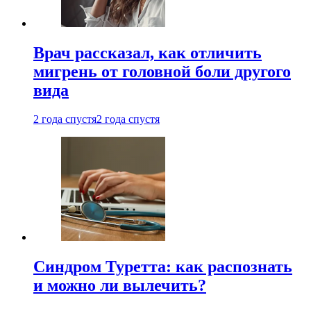
Врач рассказал, как отличить
мигрень от головной боли другого
вида
2 года спустя
2 года спустя
Синдром Туретта: как распознать
и можно ли вылечить?