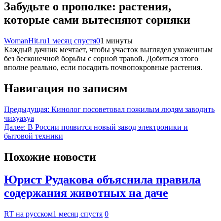
Забудьте о прополке: растения,
которые сами вытесняют сорняки
WomanHit.ru
1 месяц спустя
0
1 минуты
Каждый дачник мечтает, чтобы участок выглядел ухоженным
без бесконечной борьбы с сорной травой. Добиться этого
вполне реально, если посадить почвопокровные растения.
Навигация по записям
Предыдущая:
Кинолог посоветовал пожилым людям заводить
чихуахуа
Далее:
В России появится новый завод электроники и
бытовой техники
Похожие новости
Юрист Рудакова объяснила правила
содержания животных на даче
RT на русском
1 месяц спустя
0