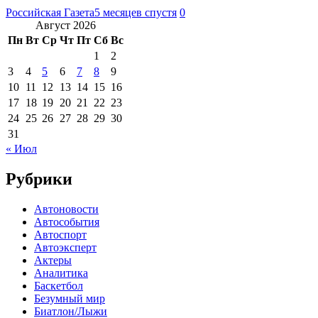
Российская Газета
5 месяцев спустя
0
Август 2026
Пн
Вт
Ср
Чт
Пт
Сб
Вс
1
2
3
4
5
6
7
8
9
10
11
12
13
14
15
16
17
18
19
20
21
22
23
24
25
26
27
28
29
30
31
« Июл
Рубрики
Автоновости
Автособытия
Автоспорт
Автоэксперт
Актеры
Аналитика
Баскетбол
Безумный мир
Биатлон/Лыжи