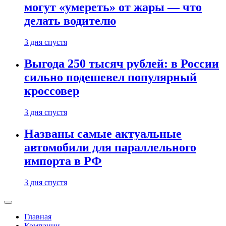
могут «умереть» от жары — что
делать водителю
3 дня спустя
Выгода 250 тысяч рублей: в России
сильно подешевел популярный
кроссовер
3 дня спустя
Названы самые актуальные
автомобили для параллельного
импорта в РФ
3 дня спустя
Главная
Компании