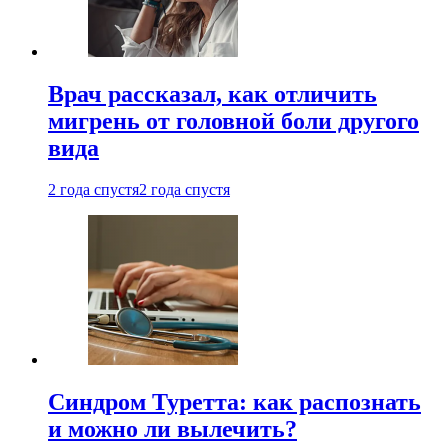
Врач рассказал, как отличить
мигрень от головной боли другого
вида
2 года спустя
2 года спустя
Синдром Туретта: как распознать
и можно ли вылечить?