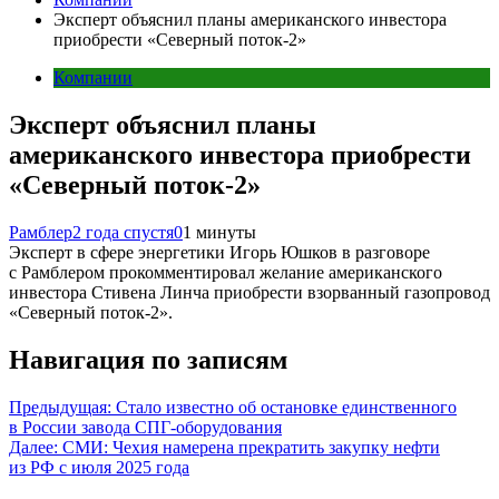
Эксперт объяснил планы американского инвестора
приобрести «Северный поток-2»
Компании
Эксперт объяснил планы
американского инвестора приобрести
«Северный поток-2»
Рамблер
2 года спустя
0
1 минуты
Эксперт в сфере энергетики Игорь Юшков в разговоре
с Рамблером прокомментировал желание американского
инвестора Стивена Линча приобрести взорванный газопровод
«Северный поток-2».
Навигация по записям
Предыдущая:
Стало известно об остановке единственного
в России завода СПГ-оборудования
Далее:
СМИ: Чехия намерена прекратить закупку нефти
из РФ с июля 2025 года