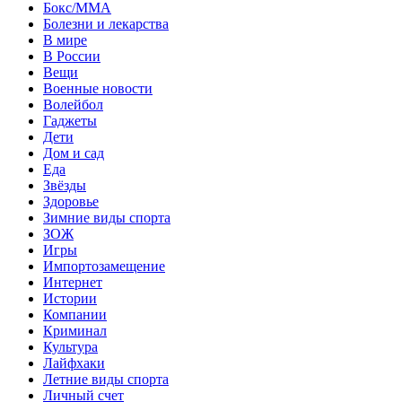
Бокс/MMA
Болезни и лекарства
В мире
В России
Вещи
Военные новости
Волейбол
Гаджеты
Дети
Дом и сад
Еда
Звёзды
Здоровье
Зимние виды спорта
ЗОЖ
Игры
Импортозамещение
Интернет
Истории
Компании
Криминал
Культура
Лайфхаки
Летние виды спорта
Личный счет