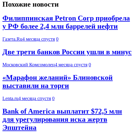
Похожие новости
Филиппинская Petron Corp приобрела
у РФ более 2,4 млн баррелей нефти
Газета.Ru
4 месяца спустя
0
Две трети банков России ушли в минус
Московский Комсомолец
4 месяца спустя
0
«Марафон желаний» Блиновской
выставили на торги
Lenta.ru
4 месяца спустя
0
Bank of America выплатит $72,5 млн
для урегулирования иска жертв
Эпштейна