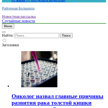
от жары — что делать водителю
Районная Больница
Новостная рассылка
Случайные новости
Меню
Найти:
Заголовки
Онколог назвал главные причины
развития рака толстой кишки