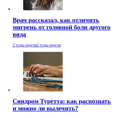
Врач рассказал, как отличить
мигрень от головной боли другого
вида
2 года спустя
2 года спустя
Синдром Туретта: как распознать
и можно ли вылечить?