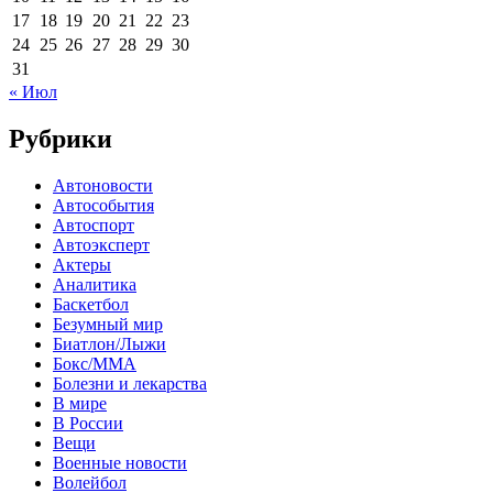
17
18
19
20
21
22
23
24
25
26
27
28
29
30
31
« Июл
Рубрики
Автоновости
Автособытия
Автоспорт
Автоэксперт
Актеры
Аналитика
Баскетбол
Безумный мир
Биатлон/Лыжи
Бокс/MMA
Болезни и лекарства
В мире
В России
Вещи
Военные новости
Волейбол