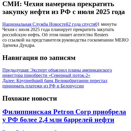
СМИ: Чехия намерена прекратить
закупку нефти из РФ с июля 2025 года
Национальная Служба Новостей
2 года спустя
0
1 минуты
Чехия с июля 2025 года планирует прекратить закупать
российскую нефть. Об этом пишет агентство Reuters
со ссылкой на представителя руководства госкомпании MERO
Зденека Дундра.
Навигация по записям
Предыдущая:
Эксперт объяснил планы американского
инвестора приобрести «Северный поток-2»
Далее:
Крупнейший банк Великобритании перестал
принимать платежи из РФ и Белоруссии
Похожие новости
Филиппинская Petron Corp приобрела
у РФ более 2,4 млн баррелей нефти