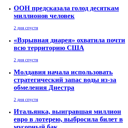
ООН предсказала голод десяткам
миллионов человек
2 дня спустя
«Взрывная диарея» охватила почти
всю территорию США
2 дня спустя
Молдавия начала использовать
стратегический запас воды из-за
обмеления Днестра
2 дня спустя
Итальянка, выигравшая миллион
евро в лотерею, выбросила билет в
мусорный бак