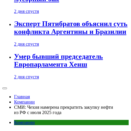
2 дня спустя
Эксперт Пятибратов объяснил суть
конфликта Аргентины и Бразилии
2 дня спустя
Умер бывший председатель
Европарламента Хенш
2 дня спустя
Главная
Компании
СМИ: Чехия намерена прекратить закупку нефти
из РФ с июля 2025 года
Компании