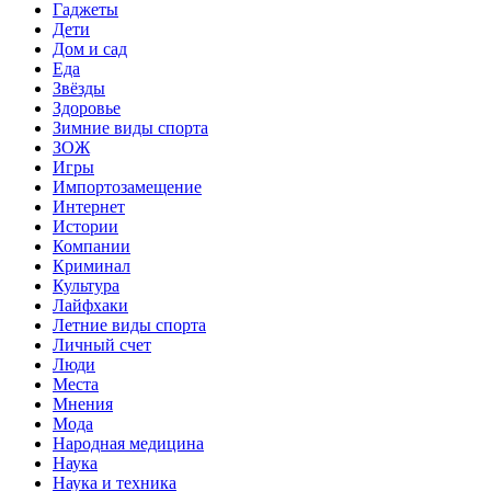
Гаджеты
Дети
Дом и сад
Еда
Звёзды
Здоровье
Зимние виды спорта
ЗОЖ
Игры
Импортозамещение
Интернет
Истории
Компании
Криминал
Культура
Лайфхаки
Летние виды спорта
Личный счет
Люди
Места
Мнения
Мода
Народная медицина
Наука
Наука и техника