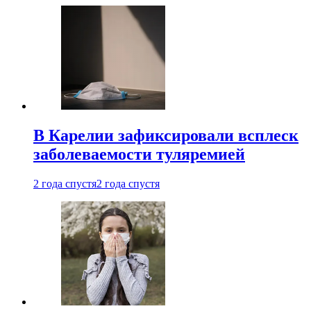
В Карелии зафиксировали всплеск
заболеваемости туляремией
2 года спустя
2 года спустя