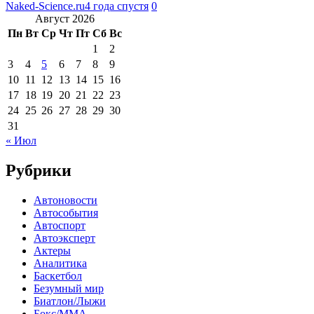
Naked-Science.ru
4 года спустя
0
Август 2026
Пн
Вт
Ср
Чт
Пт
Сб
Вс
1
2
3
4
5
6
7
8
9
10
11
12
13
14
15
16
17
18
19
20
21
22
23
24
25
26
27
28
29
30
31
« Июл
Рубрики
Автоновости
Автособытия
Автоспорт
Автоэксперт
Актеры
Аналитика
Баскетбол
Безумный мир
Биатлон/Лыжи
Бокс/MMA