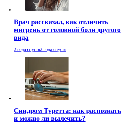
Врач рассказал, как отличить
мигрень от головной боли другого
вида
2 года спустя
2 года спустя
Синдром Туретта: как распознать
и можно ли вылечить?