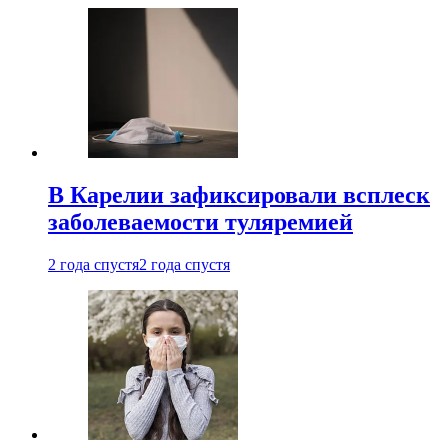
В Карелии зафиксировали всплеск
заболеваемости туляремией
2 года спустя
2 года спустя