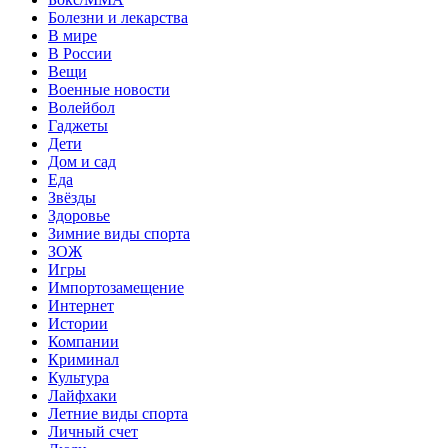
Болезни и лекарства
В мире
В России
Вещи
Военные новости
Волейбол
Гаджеты
Дети
Дом и сад
Еда
Звёзды
Здоровье
Зимние виды спорта
ЗОЖ
Игры
Импортозамещение
Интернет
Истории
Компании
Криминал
Культура
Лайфхаки
Летние виды спорта
Личный счет