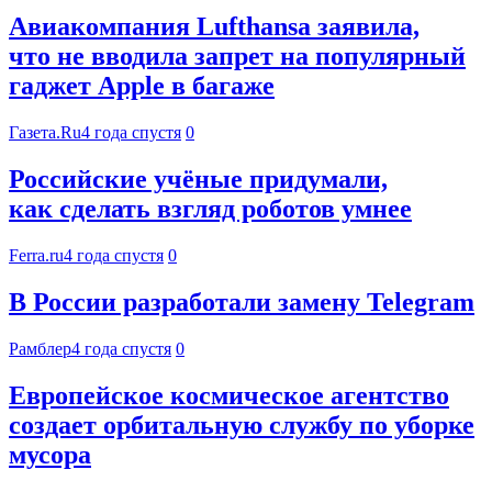
Авиакомпания Lufthansa заявила,
что не вводила запрет на популярный
гаджет Apple в багаже
Газета.Ru
4 года спустя
0
Российские учёные придумали,
как сделать взгляд роботов умнее
Ferra.ru
4 года спустя
0
В России разработали замену Telegram
Рамблер
4 года спустя
0
Европейское космическое агентство
создает орбитальную службу по уборке
мусора