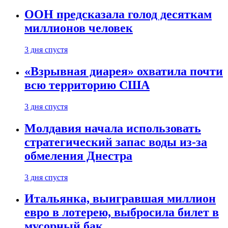
ООН предсказала голод десяткам
миллионов человек
3 дня спустя
«Взрывная диарея» охватила почти
всю территорию США
3 дня спустя
Молдавия начала использовать
стратегический запас воды из-за
обмеления Днестра
3 дня спустя
Итальянка, выигравшая миллион
евро в лотерею, выбросила билет в
мусорный бак