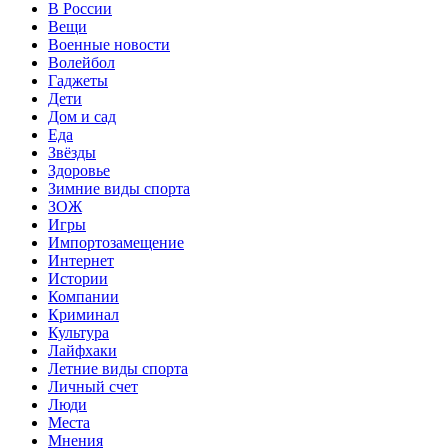
В России
Вещи
Военные новости
Волейбол
Гаджеты
Дети
Дом и сад
Еда
Звёзды
Здоровье
Зимние виды спорта
ЗОЖ
Игры
Импортозамещение
Интернет
Истории
Компании
Криминал
Культура
Лайфхаки
Летние виды спорта
Личный счет
Люди
Места
Мнения