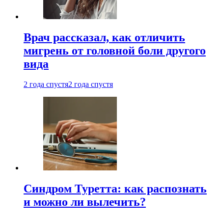
Врач рассказал, как отличить
мигрень от головной боли другого
вида
2 года спустя
2 года спустя
Синдром Туретта: как распознать
и можно ли вылечить?