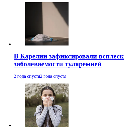
В Карелии зафиксировали всплеск
заболеваемости туляремией
2 года спустя
2 года спустя