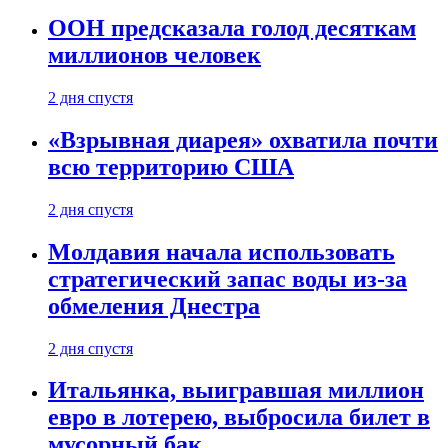
ООН предсказала голод десяткам
миллионов человек
2 дня спустя
«Взрывная диарея» охватила почти
всю территорию США
2 дня спустя
Молдавия начала использовать
стратегический запас воды из-за
обмеления Днестра
2 дня спустя
Итальянка, выигравшая миллион
евро в лотерею, выбросила билет в
мусорный бак