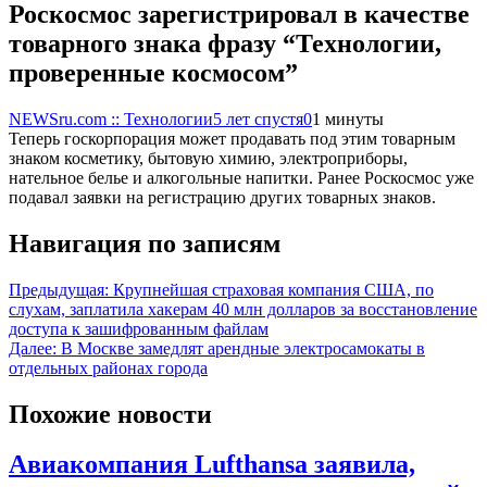
Роскосмос зарегистрировал в качестве
товарного знака фразу “Технологии,
проверенные космосом”
NEWSru.com :: Технологии
5 лет спустя
0
1 минуты
Теперь госкорпорация может продавать под этим товарным
знаком косметику, бытовую химию, электроприборы,
нательное белье и алкогольные напитки. Ранее Роскосмос уже
подавал заявки на регистрацию других товарных знаков.
Навигация по записям
Предыдущая:
Крупнейшая страховая компания США, по
слухам, заплатила хакерам 40 млн долларов за восстановление
доступа к зашифрованным файлам
Далее:
В Москве замедлят арендные электросамокаты в
отдельных районах города
Похожие новости
Авиакомпания Lufthansa заявила,