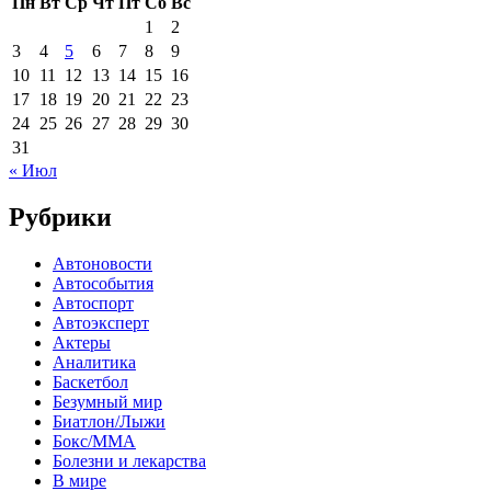
Пн
Вт
Ср
Чт
Пт
Сб
Вс
1
2
3
4
5
6
7
8
9
10
11
12
13
14
15
16
17
18
19
20
21
22
23
24
25
26
27
28
29
30
31
« Июл
Рубрики
Автоновости
Автособытия
Автоспорт
Автоэксперт
Актеры
Аналитика
Баскетбол
Безумный мир
Биатлон/Лыжи
Бокс/MMA
Болезни и лекарства
В мире