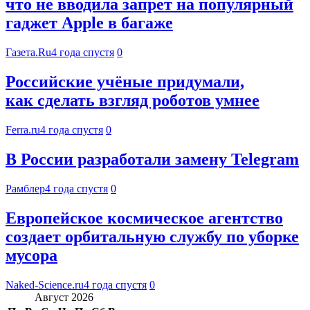
что не вводила запрет на популярный
гаджет Apple в багаже
Газета.Ru
4 года спустя
0
Российские учёные придумали,
как сделать взгляд роботов умнее
Ferra.ru
4 года спустя
0
В России разработали замену Telegram
Рамблер
4 года спустя
0
Европейское космическое агентство
создает орбитальную службу по уборке
мусора
Naked-Science.ru
4 года спустя
0
Август 2026