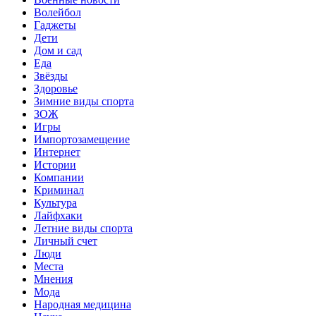
Волейбол
Гаджеты
Дети
Дом и сад
Еда
Звёзды
Здоровье
Зимние виды спорта
ЗОЖ
Игры
Импортозамещение
Интернет
Истории
Компании
Криминал
Культура
Лайфхаки
Летние виды спорта
Личный счет
Люди
Места
Мнения
Мода
Народная медицина