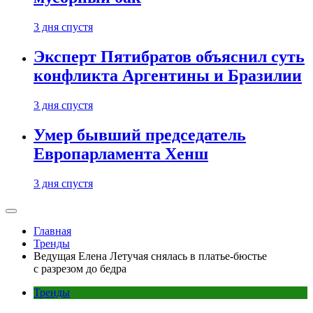
3 дня спустя
Эксперт Пятибратов объяснил суть
конфликта Аргентины и Бразилии
3 дня спустя
Умер бывший председатель
Европарламента Хенш
3 дня спустя
Главная
Тренды
Ведущая Елена Летучая снялась в платье-бюстье
с разрезом до бедра
Тренды