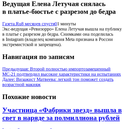
Ведущая Елена Летучая снялась
в платье-бюстье с разрезом до бедра
Газета.Ru
8 месяцев спустя
0
1 минуты
Экс-ведущая «Ревизорро» Елена Летучая вышла на публику
в платье с разрезом до бедра. Снимками она поделилась
в Instagram (владелец компания Meta признана в России
экстремистской и запрещена).
Навигация по записям
Предыдущая:
Второй полностью импортозамещенный
МС-21 подтвердил высокие характеристики на испытаниях
Далее:
Визажист Матвеева: легкий тон поможет создать
возрастной макияж
Похожие новости
Участница «Фабрики звезд» вышла в
свет в наряде за полмиллиона рублей