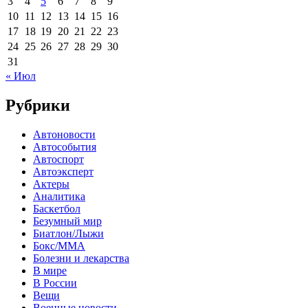
3
4
5
6
7
8
9
10
11
12
13
14
15
16
17
18
19
20
21
22
23
24
25
26
27
28
29
30
31
« Июл
Рубрики
Автоновости
Автособытия
Автоспорт
Автоэксперт
Актеры
Аналитика
Баскетбол
Безумный мир
Биатлон/Лыжи
Бокс/MMA
Болезни и лекарства
В мире
В России
Вещи
Военные новости