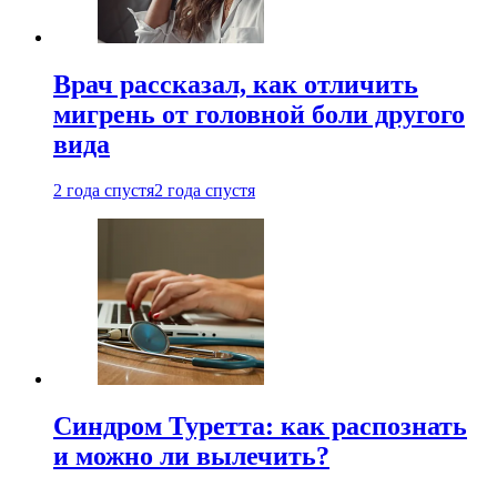
Врач рассказал, как отличить
мигрень от головной боли другого
вида
2 года спустя
2 года спустя
Синдром Туретта: как распознать
и можно ли вылечить?