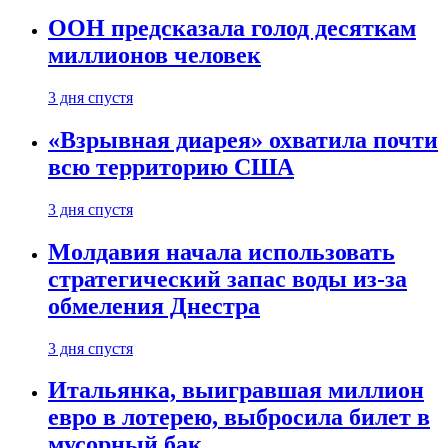
ООН предсказала голод десяткам
миллионов человек
3 дня спустя
«Взрывная диарея» охватила почти
всю территорию США
3 дня спустя
Молдавия начала использовать
стратегический запас воды из-за
обмеления Днестра
3 дня спустя
Итальянка, выигравшая миллион
евро в лотерею, выбросила билет в
мусорный бак