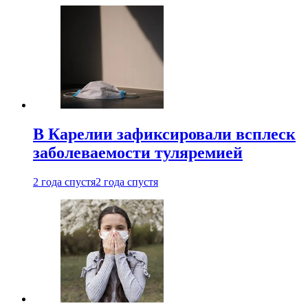
В Карелии зафиксировали всплеск
заболеваемости туляремией
2 года спустя
2 года спустя