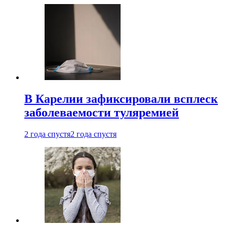
В Карелии зафиксировали всплеск
заболеваемости туляремией
2 года спустя
2 года спустя