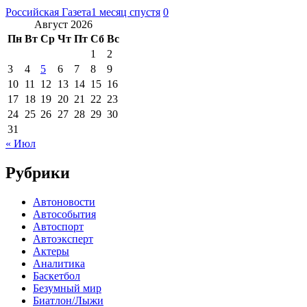
Российская Газета
1 месяц спустя
0
Август 2026
Пн
Вт
Ср
Чт
Пт
Сб
Вс
1
2
3
4
5
6
7
8
9
10
11
12
13
14
15
16
17
18
19
20
21
22
23
24
25
26
27
28
29
30
31
« Июл
Рубрики
Автоновости
Автособытия
Автоспорт
Автоэксперт
Актеры
Аналитика
Баскетбол
Безумный мир
Биатлон/Лыжи