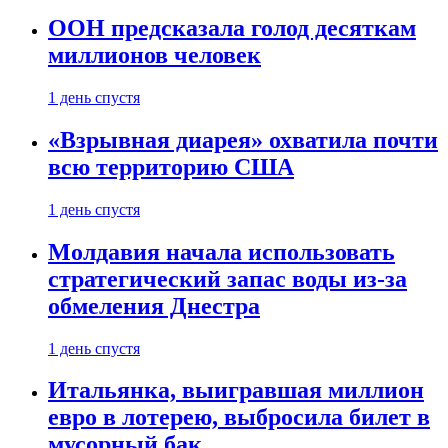
ООН предсказала голод десяткам
миллионов человек
1 день спустя
«Взрывная диарея» охватила почти
всю территорию США
1 день спустя
Молдавия начала использовать
стратегический запас воды из-за
обмеления Днестра
1 день спустя
Итальянка, выигравшая миллион
евро в лотерею, выбросила билет в
мусорный бак