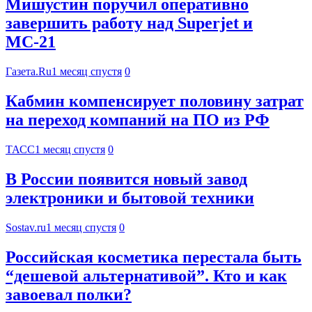
Мишустин поручил оперативно
завершить работу над Superjet и
МС-21
Газета.Ru
1 месяц спустя
0
Кабмин компенсирует половину затрат
на переход компаний на ПО из РФ
ТАСС
1 месяц спустя
0
В России появится новый завод
электроники и бытовой техники
Sostav.ru
1 месяц спустя
0
Российская косметика перестала быть
“дешевой альтернативой”. Кто и как
завоевал полки?