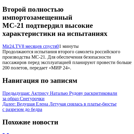
Второй полностью
импортозамещенный
МС-21 подтвердил высокие
характеристики на испытаниях
Mir24.TV
8 месяцев спустя
0
1 минуты
Продолжаются испытания второго самолета российского
производства МС-21. Для обеспечения безопасности
пассажиров перед эксплуатацией планируют провести больше
200 полетов, передает «МИР 24».
Навигация по записям
Предыдущая:
Актрису Наталью Рудову раскритиковали
за образ Снегурочки
Далее:
Ведущая Елена Летучая снялась в платье-бюстье
с разрезом до бедра
Похожие новости