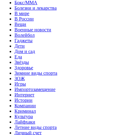
Бокс/MMA
Болезни и лекарства
В мире
В России
Вещи
Военные новости
Волейбол
Гаджеты
Дети
Дом и сад
Еда
Звёзды
Здоровье
Зимние виды спорта
ЗОЖ
Игры
Импортозамещение
Интернет
Истории
Компании
Криминал
Культура
Лайфхаки
Летние виды спорта
Личный счет