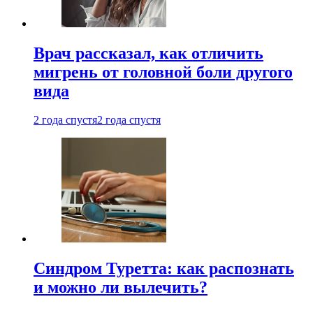
Врач рассказал, как отличить
мигрень от головной боли другого
вида
2 года спустя
2 года спустя
Синдром Туретта: как распознать
и можно ли вылечить?